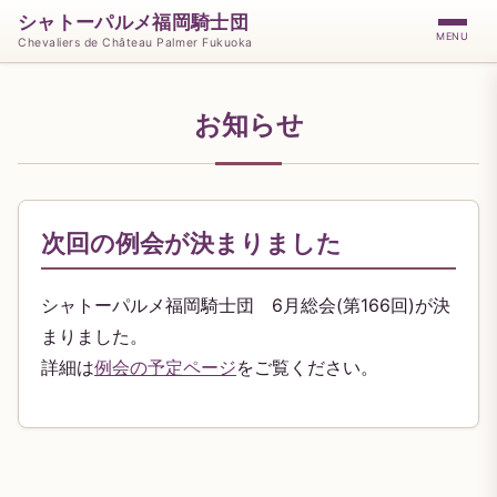
シャトーパルメ福岡騎士団
MENU
Chevaliers de Château Palmer Fukuoka
お知らせ
次回の例会が決まりました
シャトーパルメ福岡騎士団 6月総会(第166回)が決
まりました。
詳細は
例会の予定ページ
をご覧ください。