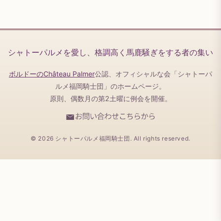
シャトーパルメを愛し、格調高く馬鹿騒ぎをする者の集い
ボルドーのChâteau Palmer
公認、オフィシャルな会「シャトーパ
ルメ福岡騎士団」のホームページ。
原則、偶数月の第2土曜に例会を開催。
© 2026 シャトーパルメ福岡騎士団. All rights reserved.