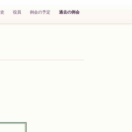
歴史
役員
例会の予定
過去の例会