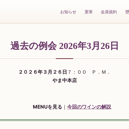
お知らせ
憲章
会員規約
過去の例会 2026年3月26日
２０２６年３月２６日
７：００ Ｐ．Ｍ．
やま中本店
MENUを見る
｜
今回のワインの解説