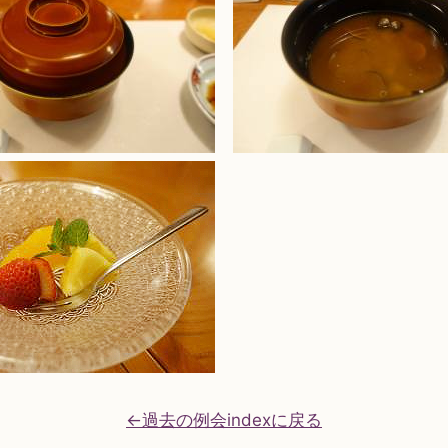
←過去の例会indexに戻る